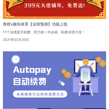
青橙x极练体育【业绩预测】功能上线
17个业绩提升锦囊，助力新一年会籍、私教业绩大涨！
2021年02月20日