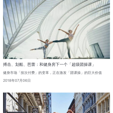
搏击、划船、芭蕾：​和健身房下一个「超级团操课」
健身市场「按次付费」的变革，正在激发「团课操」的巨大价值
2018年07月06日