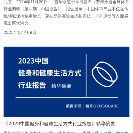
北京，2024年11月20日 — 普华永道于今日发布《普华永道全球体育
行业调研（第八期）中国报告》。报告显示，中国体育产业不仅在传
统领域保持稳定增长，更在新兴赛道如虚拟竞技、户外运动等方面展
现出巨大潜力。
2025年07月09日
《2023中国健身和健康生活方式行业报告》精华摘要