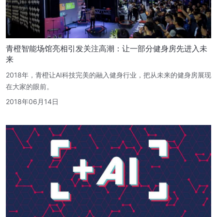
青橙智能场馆亮相引发关注高潮：让一部分健身房先进入未
来
2018年，青橙让AI科技完美的融入健身行业，把从未来的健身房展现
在大家的眼前。
2018年06月14日