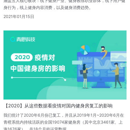
涵盖五大核心板块：线下健身产业、健身教练职业群体，线下用户健
身行为，线上健身内容消费，以及健身消费趋势。
2021年01月15日
【2020】从这些数据看疫情对国内健身房复工的影响
我们统计了2020年6月份已复工，并且从2019年1月~2020年6月在
青橙系统内持续活跃的全国19074家健身房（其中北京3461家、上
海1676家），共18个月的运营数据。