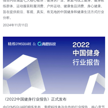
报告内容涵盖七大核心板块：健身房产业、家庭与线上健身、健身教
练群体、运动服装鞋履消费、户外运动、健康食品消费、身心健康。
旨在提供前沿、客观、真实、有见地的中国健身和健康生活方式行业
分析。
2024年11月11日
《2022中国健身行业报告》正式发布
由GYMSQUARE精练发布，青橙科技参与合作的行业报告，核心章节