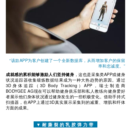
“该款APP为客户创建了一个全新数据库，从而增加客户的保留
率和忠诚度。”
成就感的累积能够激励人们坚持健身
，这也是采集类APP或健身
状况追踪器收集锻炼数据结果成为一种大热趋势的原因。通过
3D身体追踪（3D Body Tracking）APP，瑞士制造商
BODYGEE AG现在可以帮助健身俱乐部和私人教练向健身爱好
者展示他们身体状况通过健身发生的一些积极变化。借助手持式
扫描器，在APP上通过3D真实展示采集到的减重、增肌和纤体
方面的成果。
▼耐撕裂的乳胶弹力带