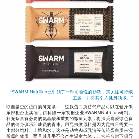
“SWARM Nutrition已引领了一种前瞻性的趋势，其关注可持续
主题，并将其引入健身领域。”
取自昆虫的蛋白质补充条——这款蛋白质替代产品可以在健身俱
乐部柜台上卖售，由科隆一家初创企业SWARMNutrition研制。
补充条含有必要的氨基酸和重要的微量元素，将深受喜爱绿色食
品的健身俱乐部成员的青睐。用昆虫做原料是因为昆虫只需要一
小部分饲料、土壤和水，这些是动物肉或乳清等传统蛋白质来源
所需的物质，而且其几乎不会产生温室气体，非常符合时下倡导