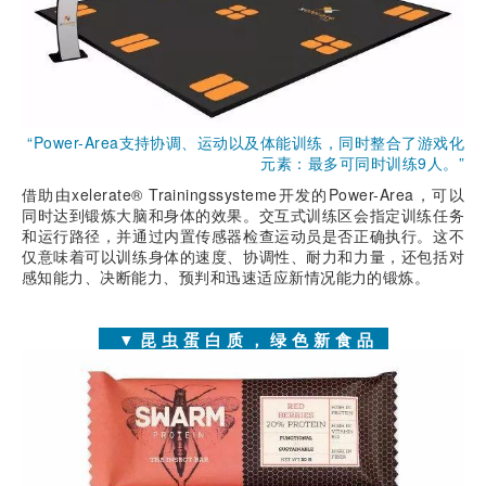
“Power-Area支持协调、运动以及体能训练，同时整合了游戏化
元素：最多可同时训练9人。”
借助由xelerate® Trainingssysteme开发的Power-Area，可以
同时达到锻炼大脑和身体的效果。交互式训练区会指定训练任务
和运行路径，并通过内置传感器检查运动员是否正确执行。这不
仅意味着可以训练身体的速度、协调性、耐力和力量，还包括对
感知能力、决断能力、预判和迅速适应新情况能力的锻炼。
▼昆虫蛋白质，绿色新食品