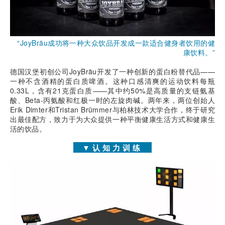
“JoyBräu成功将一种大众饮品开发成一款适合健身者饮用的健
康饮料。”
德国汉堡初创公司JoyBräu开发了一种创新的蛋白粉替代品——
一种不含酒精的蛋白质啤酒。这种口感清爽的运动饮料每瓶
0.33L，含有21克蛋白质——其中约50%是高质量的支链氨基
酸、Beta-丙氨酸和红极一时的左旋肉碱。两年来，两位创始人
Erik Dimter和Tristan Brümmer与柏林技术大学合作，终于研究
出最佳配方，致力于为大众提供一种平衡健康生活方式和健康生
活的饮品。
▼认知力训练