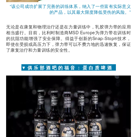
“该公司成功扩展了完善的训练体系，纳入了一些富有实际意义
的产品，以其最大限度降低受伤的风险。”
无论是在康复和物理治疗还是在力量训练中，乳胶弹力带的应用
相当盛行。目前，比利时制造商MSD Europe为弹力带在训练时
的抗阻功能增强了安全保障。得益于创新的Snap-Stop®技术，
即使在受损或高压力下，弹力带可以不费力地的迅速恢复，保证
了康复治疗和力量训练的安全性。
▼俱乐部酒吧的福音：蛋白质啤酒