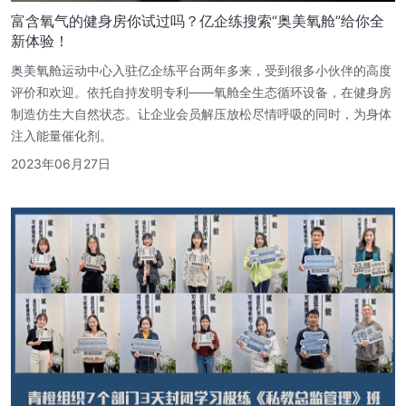
富含氧气的健身房你试过吗？亿企练搜索“奥美氧舱”给你全
新体验！
奥美氧舱运动中心入驻亿企练平台两年多来，受到很多小伙伴的高度
评价和欢迎。依托自持发明专利——氧舱全生态循环设备，在健身房
制造仿生大自然状态。让企业会员解压放松尽情呼吸的同时，为身体
注入能量催化剂。
2023年06月27日