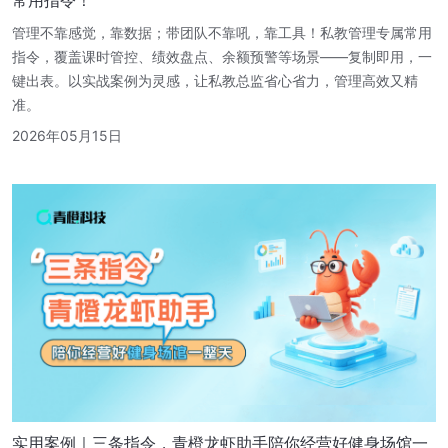
管理不靠感觉，靠数据；带团队不靠吼，靠工具！私教管理专属常用
指令，覆盖课时管控、绩效盘点、余额预警等场景——复制即用，一
键出表。以实战案例为灵感，让私教总监省心省力，管理高效又精
准。
2026年05月15日
实用案例｜三条指令，青橙龙虾助手陪你经营好健身场馆一