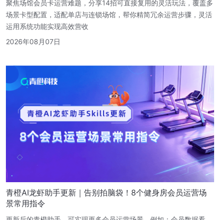
聚焦场馆会员卡运营难题，分享14招可直接复用的灵活玩法，覆盖多
场景卡型配置，适配单店与连锁场馆，帮你精简冗余运营步骤，灵活
运用系统功能实现高效营收
2026年08月07日
青橙AI龙虾助手更新｜告别拍脑袋！8个健身房会员运营场
景常用指令
更新后的青橙助手，可实现更多会员运营场景。例如：会员数据看