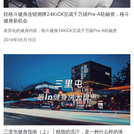
轻格斗健身连锁潮牌24KiCK完成千万级Pre-A轮融资，格斗
健身新机会
差异化的健身内容，格斗健身24KiCK完成千万级Pre-A轮融资
2019年05月16日
三里屯健身指南（上） | 精致的流汗，是一种什么样的体