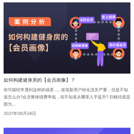
如何构建健身房的【会员画像】？
你可能经常遇到这样的场景......发现新用户转化流失严重，但是不知
道怎么办?会员整体续费率低，却不知道从哪里入手提升? 归根结底是
因为…
2021年08月24日