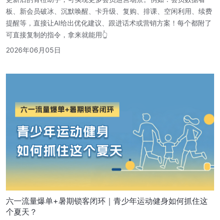
板、新会员破冰、沉默唤醒、卡升级、复购、排课、空闲利用、续费
提醒等，直接让AI给出优化建议、跟进话术或营销方案！每个都附了
可直接复制的指令，拿来就能用👆
2026年06月05日
六一流量爆单+暑期锁客闭环｜青少年运动健身如何抓住这
个夏天？