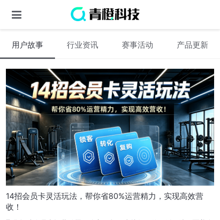
用户故事
行业资讯
赛事活动
产品更新
14招会员卡灵活玩法，帮你省80%运营精力，实现高效营
收！