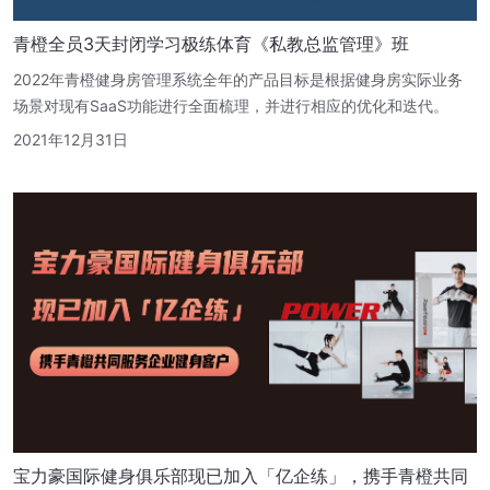
青橙全员3天封闭学习极练体育《私教总监管理》班
2022年青橙健身房管理系统全年的产品目标是根据健身房实际业务
场景对现有SaaS功能进行全面梳理，并进行相应的优化和迭代。
2021年12月31日
宝力豪国际健身俱乐部现已加入「亿企练」，携手青橙共同