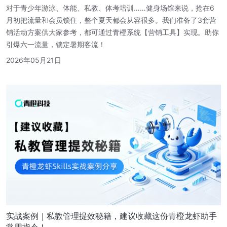
对于青少年游泳、体能、私教、体考培训……健身场馆来说，抢在6
月初把流量和会员锁住，整个夏天都会从容很多。我们准备了3套营
销活动方案供大家参考，都可通过青橙系统【营销工具】实现。助你
引爆六一流量，锁定暑期客流！
2026年05月21日
实战案例｜私教管理提效秘籍，建议收藏这份青橙龙虾助手
常用指令！