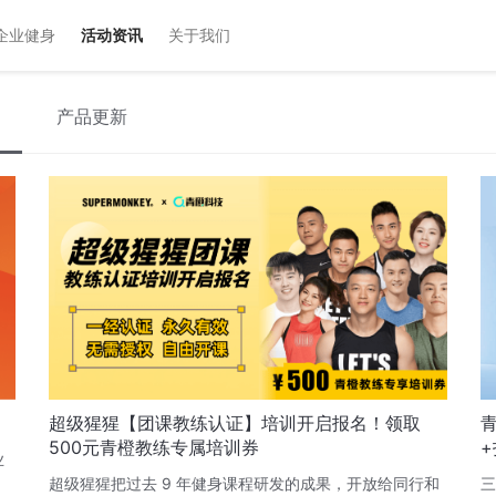
企业健身
活动资讯
关于我们
产品更新
超级猩猩【团课教练认证】培训开启报名！领取
500元青橙教练专属培训券
+
业
超级猩猩把过去 9 年健身课程研发的成果，开放给同行和
三