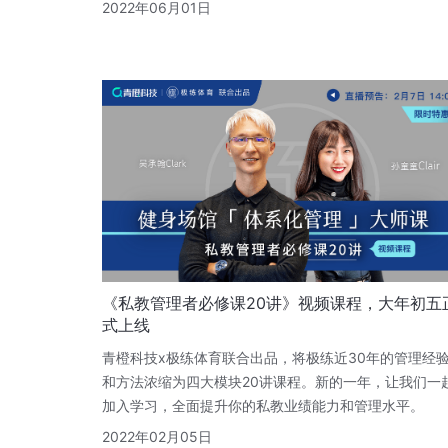
2022年06月01日
《私教管理者必修课20讲》视频课程，大年初五
式上线
青橙科技x极练体育联合出品，将极练近30年的管理经
和方法浓缩为四大模块20讲课程。新的一年，让我们一
加入学习，全面提升你的私教业绩能力和管理水平。
2022年02月05日