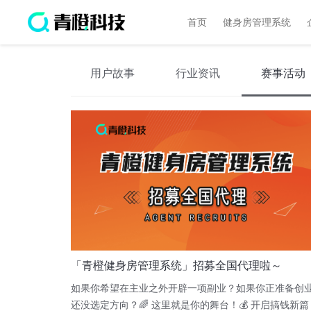
首页
健身房管理系统
用户故事
行业资讯
赛事活动
「青橙健身房管理系统」招募全国代理啦～
如果你希望在主业之外开辟一项副业？如果你正准备创
还没选定方向？🌈 这里就是你的舞台！💰 开启搞钱新篇