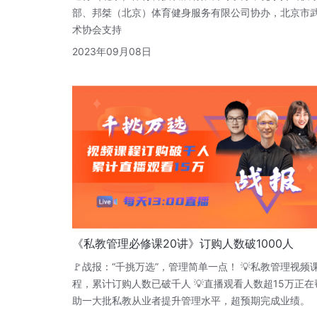
部、邦桀（北京）体育健身服务有限公司协办，北京市
术协会支持
2023年09月08日
《私教管理必修课20讲》订购人数破1000人
🚩战报：“千挑万选”，管理简单一点！ 💡私教管理视频
程，累计订购人数已破千人 💡直播观看人数超15万正在
助一大批私教从业者提升管理水平，超预期完成业绩。