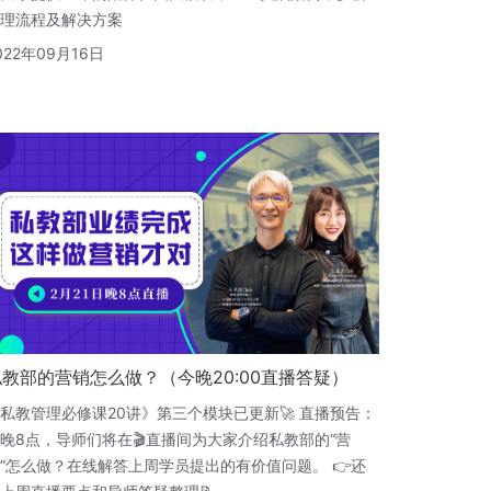
理流程及解决方案
022年09月16日
私教部的营销怎么做？（今晚20:00直播答疑）
私教管理必修课20讲》第三个模块已更新🚀 直播预告：
晚8点，导师们将在🎬直播间为大家介绍私教部的“营
”怎么做？在线解答上周学员提出的有价值问题。 👉还