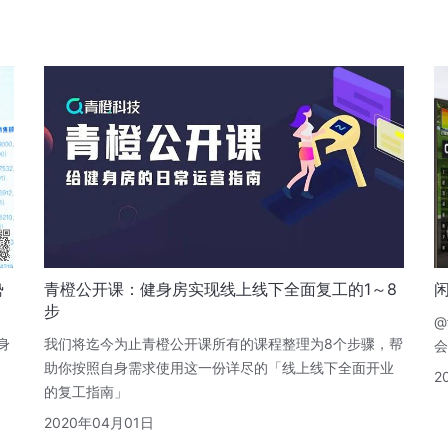
势
青橙公开课：健身房实现线上线下全面复工的1～8
步
@
身
我们将迄今为止青橙公开课所有的课程整理为8个步骤，帮
会
助你按照自身需求使用这一份详尽的「线上线下全面开业
2
的复工指南」
2020年04月01日