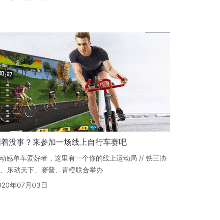
闲着没事？来参加一场线上自行车赛吧
动感单车爱好者，这里有一个你的线上运动局 // 铁三协
、乐动天下、赛普、青橙联合举办
020年07月03日