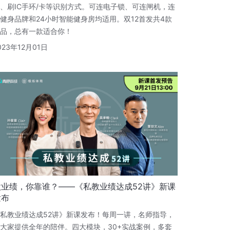
、刷IC手环/卡等识别方式。可连电子锁、可连闸机，连
健身品牌和24小时智能健身房均适用。双12首发共4款
品，总有一款适合你！
023年12月01日
做业绩，你靠谁？——《私教业绩达成52讲》新课
发布
私教业绩达成52讲》新课发布！每周一讲，名师指导，
大家提供全年的陪伴。四大模块，30+实战案例，多套