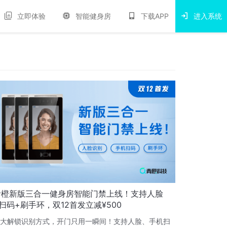
立即体验
智能健身房
下载APP
进入系统
青橙新版三合一健身房智能门禁上线！支持人脸
扫码+刷手环，双12首发立减¥500
大解锁识别方式，开门只用一瞬间！支持人脸、手机扫