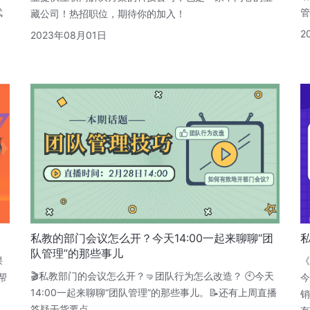
武
管
藏公司！热招职位，期待你的加入！
2
2023年08月01日
私教的部门会议怎么开？今天14:00一起来聊聊“团
队管理”的那些事儿
课
《
🎬私教部门的会议怎么开？🤜团队行为怎么改造？ 🕙今天
帮
今
14:00一起来聊聊“团队管理”的那些事儿。📝还有上周直播
销
答疑干货要点