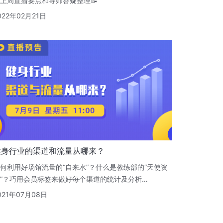
上周直播要点和导师答疑整理📝
022年02月21日
健身行业的渠道和流量从哪来？
何利用好场馆流量的“自来水”？什么是教练部的“天使资
”？巧用会员标签来做好每个渠道的统计及分析…
021年07月08日