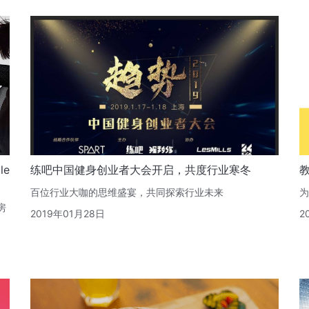
le
练吧中国健身创业者大会开启，共度行业寒冬
百位行业大咖的思维盛宴，共同探索行业未来
为
房
2019年01月28日
2