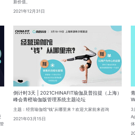
新价值。
2021年12月31日
倒计时3天 | 2021CHINAFIT瑜伽及普拉提（上海）
峰会青橙瑜伽版管理系统主题论坛
W
》
主题：经营瑜伽馆“钱”从哪里来？欢迎大家前来咨询
3
更
A
2021年03月15日
管
体
2