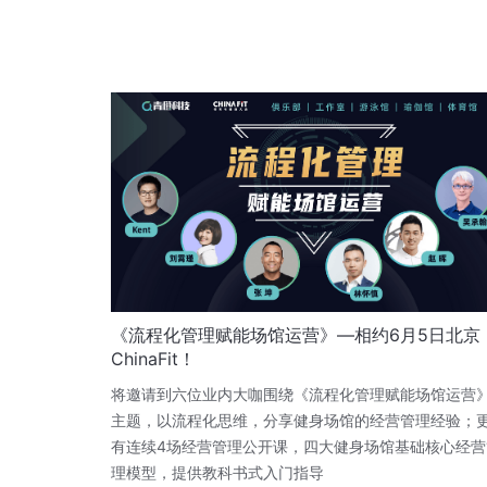
《流程化管理赋能场馆运营》—相约6月5日北京
ChinaFit！
将邀请到六位业内大咖围绕《流程化管理赋能场馆运营
主题，以流程化思维，分享健身场馆的经营管理经验；
有连续4场经营管理公开课，四大健身场馆基础核心经营
理模型，提供教科书式入门指导