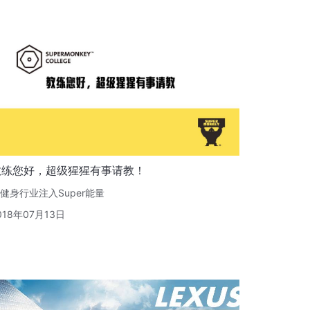
教练您好，超级猩猩有事请教！
健身行业注入Super能量
018年07月13日