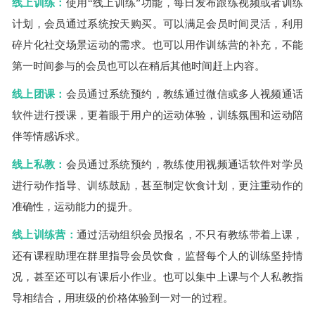
线上训练：
使用“线上训练”功能，每日发布跟练视频或者训练
计划，会员通过系统按天购买。可以满足会员时间灵活，利用
碎片化社交场景运动的需求。也可以用作训练营的补充，不能
第一时间参与的会员也可以在稍后其他时间赶上内容。
线上团课：
会员通过系统预约，教练通过微信或多人视频通话
软件进行授课，更着眼于用户的运动体验，训练氛围和运动陪
伴等情感诉求。
线上私教：
会员通过系统预约，教练使用视频通话软件对学员
进行动作指导、训练鼓励，甚至制定饮食计划，更注重动作的
准确性，运动能力的提升。
线上训练营：
通过活动组织会员报名，不只有教练带着上课，
还有课程助理在群里指导会员饮食，监督每个人的训练坚持情
况，甚至还可以有课后小作业。也可以集中上课与个人私教指
导相结合，用班级的价格体验到一对一的过程。