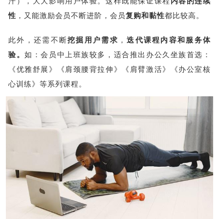
汗），大大影响用户体验。这样既能保证课程
内容的连续
性
，又能激励会员不断进阶，会员
复购和黏性
都比较高。
此外，还需不断
挖掘用户需求
，
迭代课程内容和服务体
验
。
如：会员中上班族较多，适合推出办公久坐族首选：
《优雅舒展》《肩颈腰背拉伸》《肩臂激活》《办公室核
心训练》等系列课程。