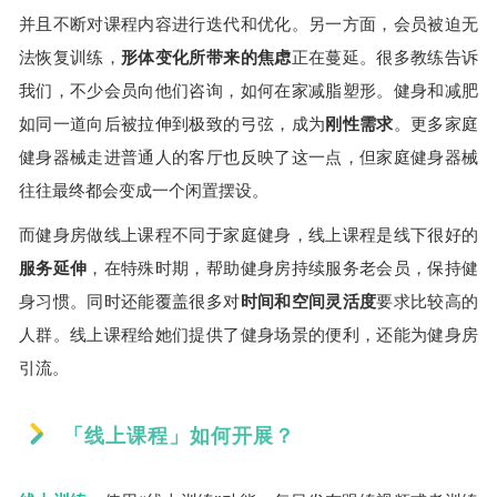
并且不断对课程内容进行迭代和优化。另一方面，会员被迫无
法恢复训练，
形体变化所带来的焦虑
正在蔓延。很多教练告诉
我们，不少会员向他们咨询，如何在家减脂塑形。健身和减肥
如同一道向后被拉伸到极致的弓弦，成为
刚性需求
。更多家庭
健身器械走进普通人的客厅也反映了这一点，但家庭健身器械
往往最终都会变成一个闲置摆设。
而健身房做线上课程不同于家庭健身，线上课程是线下很好的
服务延伸
，在特殊时期，帮助健身房持续服务老会员，保持健
身习惯。同时还能覆盖很多对
时间和空间灵活度
要求比较高的
人群。线上课程给她们提供了健身场景的便利，还能为健身房
引流。
「线上课程」如何开展？