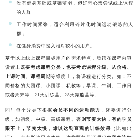
没有健身基础或基础薄弱，但好奇心想尝试线上课程
的人群
工作时间紧张，适合利用碎片化时间运动锻炼的人
群；
在健身消费中投入相对较小的用户。
基于以上线上课程目标用户的需求特点，场馆在课程内容
设置上
既要考虑课程分类，也要考虑课程分级
。从
价格、
上课时间、课程周期
等维度上，将课程进行分类。如：不
同价格的大团课、小团课、私教等，早课、午训、工作日
或者周末等，21天训练营、28天减脂营等。
同时每个分类下根据
会员不同的运动能力
，还要进行分
级，如初级、中极、高级课程。否则
节奏太快，有的学员
跟不上，节奏太慢，难以达到直观的训练效果
（比如出