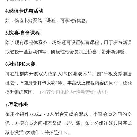
4.储值卡优惠活动
如：储值卡购买线上课程，可享9折优惠。
5.惊喜-盲盒课程
除了现有课程体系外，场馆还可设置惊喜课程，用于发布新课
或教授一些新动作等，阶段性给会员制造惊喜，带来新鲜感。
6.社群PK大赛
可在社群内开展双人或多人PK的游戏环节。如“平板支撑加速
挑战”、“健身餐打卡大赛”等。丰富线上课程内容的同时，还能
提升训练氛围。
（推荐使用系统内“活动营销”功能）
7.互动作业
采用小组作业或2～3人配合完成的形式，丰富会员之间的交
流，方便会员之间相互督促一起训练。如：分组连线共同完成
核心激活5大动作，并拍照打卡。