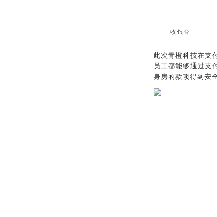
收银台
此次青橙科技在支
员工都能够通过支
身房的款项得到安