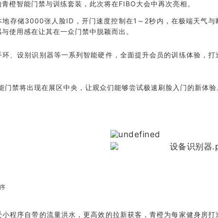
青橙智能门禁与训练套装，此次将在FIBO大会中再次亮相。
地存储3000张人脸ID，开门速度控制在1～2秒内，在极端天气
感与使用感在让其在一众门禁中脱颖而出。
手环、设别识别器等一系列智能硬件，全面提升会员的训练体验，打
智能门禁将出现在展区中央，让观众们能够尝试极速刷脸入门的新体验
序
受小程序自带的流量洪水，更高效的拉新获客，青橙为每家健身房打