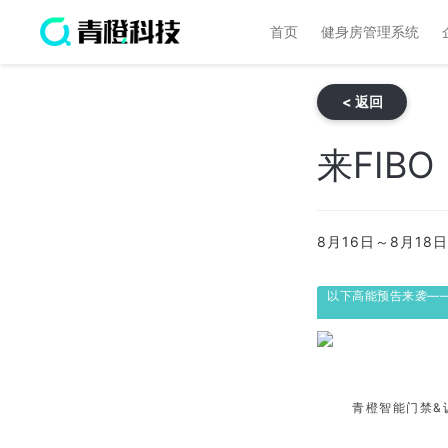
首页
健身房管理系统
< 返回
来FIB
8月16日～8月1
以下高能预告来袭—
青橙智能门禁&