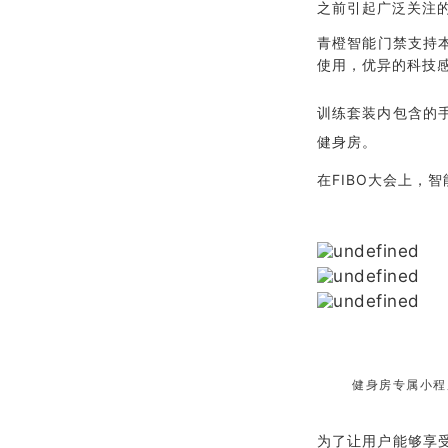
之前引起广泛关注的
青橙智能门禁支持本
使用，优异的科技
训练套装内包含的
健身房。
在FIBO大会上，
健身房专属小程
为了让用户能够享