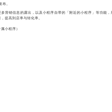
式发布。
更多营销信息的露出，以及小程序自带的「附近的小程序」等功能，
房，提高到店率与转化率。
专属小程序）