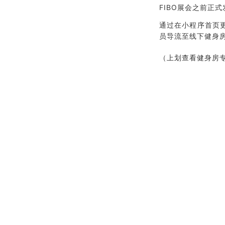
FIBO展会之前正
通过在小程序首页
员导流至线下健身
（上划查看健身房