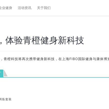
企业健身
活动资讯
关于我们
O，体验青橙健身新科技
8日，青橙科技将再次携带健身新科技，在上海FIBO国际健身与康体
—
训练套装