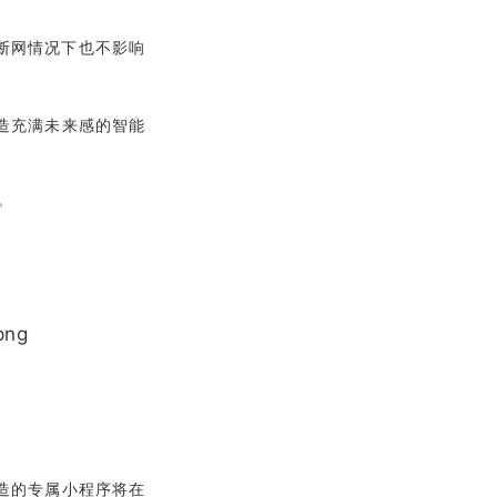
与断网情况下也不影响
造充满未来感的智能
。
造的专属小程序将在