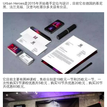
Urban Heroes是2015年开始着手定位与设计，目前它在德国的慕尼
黑、法兰克福、汉堡与杜塞尔多夫设有分店。
它目前主要有两种课程，售价分别是19欧元一节和25欧元一节。一
次性购买5节课程优惠共5欧元，购买10节共优惠20欧元，购买20节
共优惠60欧元。