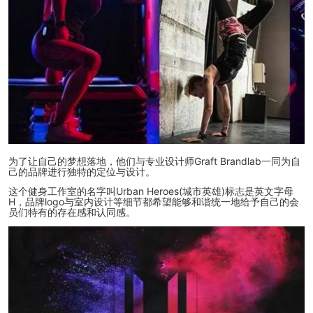
为了让自己的梦想落地，他们与专业设计师Graft Brandlab一同为自
己的品牌进行独特的定位与设计。
这个健身工作室的名字叫Urban Heroes(城市英雄)标志是英文字母
H，品牌logo与室内设计等细节都希望能够和谐统一地给予自己的会
员们特有的存在感和认同感。