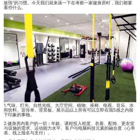
敌情”的习惯。今天我们就来谈一下在考察一家健身房时，我们都要
看些什么
。
1.气味、灯光、自然光线、大厅空间、植物、座椅、电视、音乐、水
和饮料、宣传单、背景板、展示品以上所有可以立即在我5感之内留
下印象的事物。
2.健身房内客户的一切：年龄、课程投入程度、衣着、配饰、更衣室
与设施的需求、运动能力水平、客户与电脑科技元素的融合度（心率
表、线上报名与支付）。