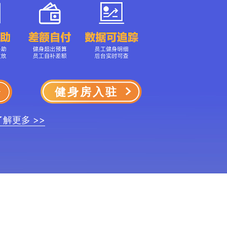
健身房入驻
了解更多 >>