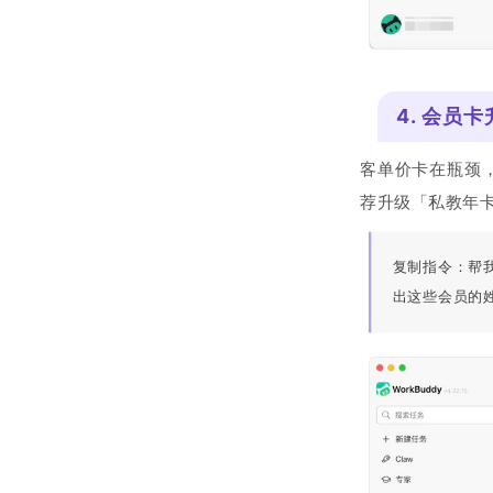
4. 会员卡
客单价卡在瓶颈
荐升级「私教年卡
复制指令：帮
出这些会员的姓