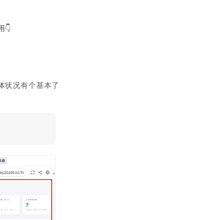
👇
整体状况有个基本了