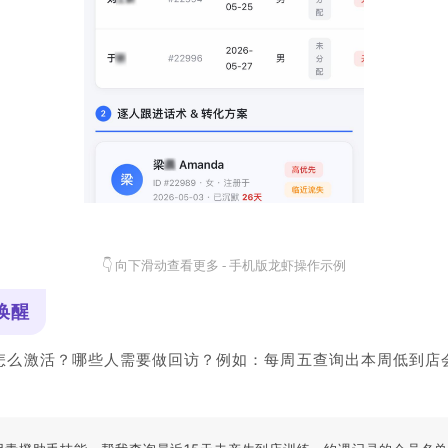
👇 向下滑动查看更多 - 手机版龙虾操作示例
唤醒
怎么激活？哪些人需要做回访？例如：每周五查询出本周低到店