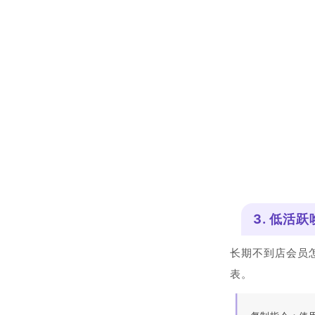
3. 低活跃
长期不到店会员
表。