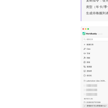
复制指令：使
类型（年卡/
生成待唤醒列