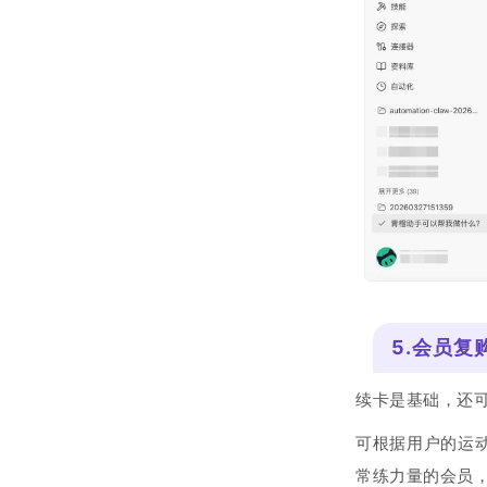
5.会员复
续卡是基础，还
可根据用户的运
常练力量的会员