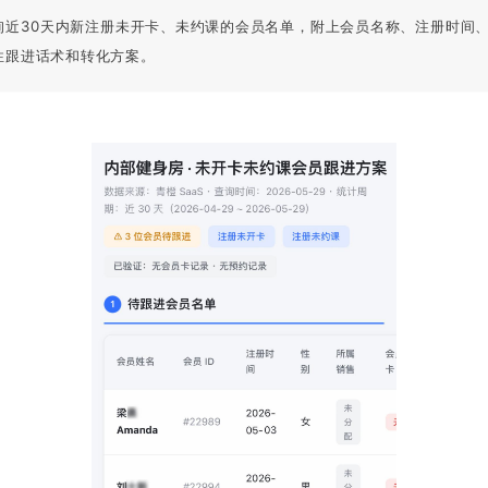
询近30天内新注册未开卡、未约课的会员名单，附上会员名称、注册时间
性跟进话术和转化方案。