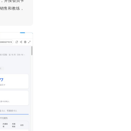
单，并按会员卡
属销售和教练，