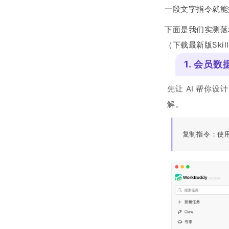
一段文字指令就能
下面是我们实测落
（下载最新版Ski
1. 会员
先让 AI 帮你
解。
复制指令：使用