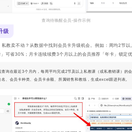
查询待唤醒会员-操作示例
升级
，私教卖不动？从数据中找到会员卡升级机会。例如：周均2节以
」可省30%；月卡连续续费3个月以上的会员推荐「年卡」锁定
我查询在最近3个月内，每周平均完成2节及以上私教课（或私教销课）的
名、会员卡种类、会员卡余额、所属销售和教练，生成excel跟进列表。