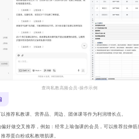
查询私教高频会员-操作示例
购
可以推荐私教课、营养品、周边、团体课等作为利润增长点。
动偏好做交叉推荐，例如：经常上瑜伽课的会员，可以推荐拉伸筋
，推荐蛋白粉或私教增肌课。