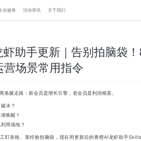
企业健身
活动资讯
关于我们
I龙虾助手更新｜告别拍脑袋！
运营场景常用指令
两条腿走路：新会员是增长引擎，老会员是利润根基。
速破冰？
精准唤醒？
化利用场地？
盯表格、靠经验拍脑袋，现在用更新后的青橙AI龙虾助手Skills（