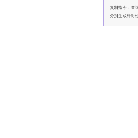
复制指令：查
分别生成针对