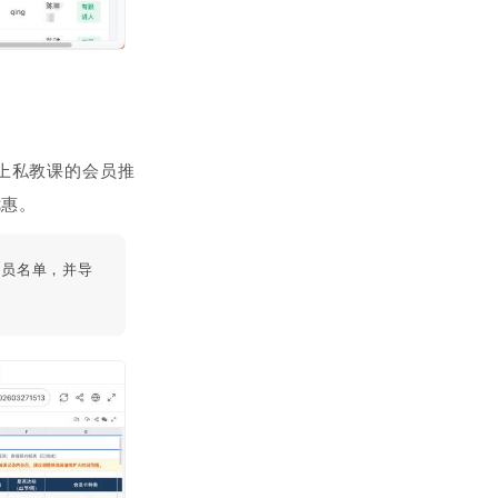
上私教课的会员推
优惠。
会员名单，并导