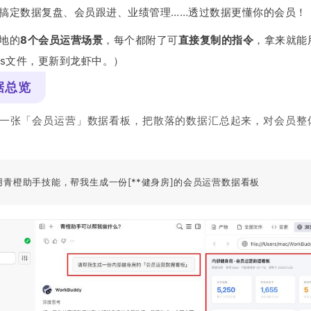
搞定数据复盘、会员跟进、业绩管理……透过数据更懂你的会员！
地的
8个会员运营场景
，每个都附了可
直接复制的指令
，拿来就能用
lls文件，更新到龙虾中。）
数据总览
设计一张「会员运营」数据看板，把散落的数据汇总起来，对会员
青橙助手技能，帮我生成一份[**健身房]的会员运营数据看板