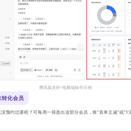
腾讯版龙虾-电脑端操作示例
未转化会员
没预约过课程？可每周一筛选出这部分会员，推”首单立减"或"1