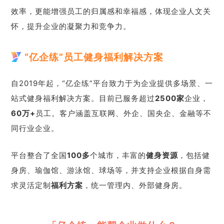
效率，更能增强员工的归属感和幸福感，体现企业人文关
怀，提升企业的凝聚力和竞争力。
“亿企练”员工健身福利解决方案
自2019年起，“亿企练”平台致力于为企业提供多场景、一
站式健身福利解决方案。目前已服务超过
2500
家
企业，
60万+
员工。客户涵盖互联网、外企、国央企、金融等不
同行业企业。
平台整合了全国
100多
个城市，丰富的
健身资源
，包括健
身房、瑜伽馆、游泳馆、球场等，并支持企业根据自身需
求灵活定制
福利方案
，统一管理内、外部健身房。