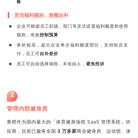
账
灵活福利规则，差额自补
企业可根据员工职级、部门等灵活设置福利额度和使用
规则，有效
控制预算
单价较高，超出企业单次福利额度部分，支持组合支
付，员工可
自补差价
员工可自由选择场馆，丰俭由人，
避免投诉
2
管理内部健身房
青橙作为国内最大的「体育健身场馆 SaaS 管理系统」供
应商，目前已服务全国
3 万
多家
商业健身房、运动馆、体