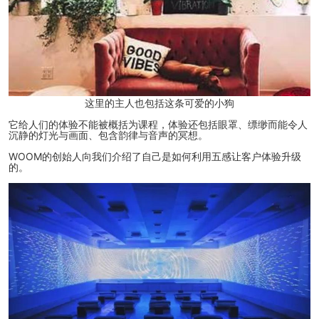
这里的主人也包括这条可爱的小狗
它给人们的体验不能被概括为课程，体验还包括眼罩、缥缈而能令人
沉静的灯光与画面、包含韵律与音声的冥想。
WOOM的创始人向我们介绍了自己是如何利用五感让客户体验升级
的。