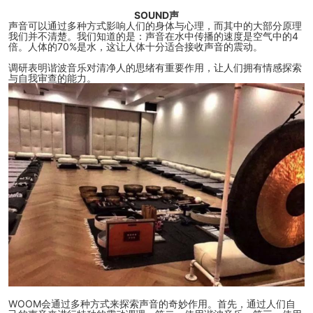
SOUND声
声音可以通过多种方式影响人们的身体与心理，而其中的大部分原理
我们并不清楚。我们知道的是：声音在水中传播的速度是空气中的4
倍。人体的70%是水，这让人体十分适合接收声音的震动。
调研表明谐波音乐对清净人的思绪有重要作用，让人们拥有情感探索
与自我审查的能力。
WOOM会
通过多种方式来探索声音的奇妙作用。首先，通过人们自