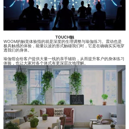
TOUCH触
WOOM的触觉体验指的就是深度的生理调整与瑜伽练习。震动也是
极具触感的体验，能量以波的形式触碰我们时，它是在确确实实地穿
透我们的身体。
瑜伽馆会给客户提供大量一线的亲手辅助，从而提升客户的身体练习
体验，也让大家对各个体式有更深层次地理解。