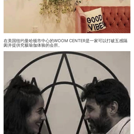
在美国纽约曼哈顿市中心的WOOM CENTER是一家可以打破五感隔
阂并提供究极瑜伽体验的会所
。