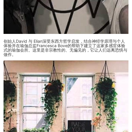
创始人David 与 Elian深受东西方哲学启发，结合神经学原理与个人
体验并在瑜伽总监Francesca Bove的帮助下建立了这家多感官体验
式的瑜伽会所。这里是非宗教性的、无偏见的，它让人们远离恐惧与
做作。