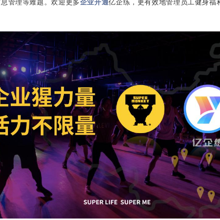
信息管理等难题。
欢迎更多
企业
开通
亿企练，更有效地管理员工健身福