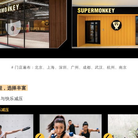
# 门店遍布：北京、上海、深圳、广州、成都、武汉、杭州、南京
课程，选择丰富
形与快乐减压