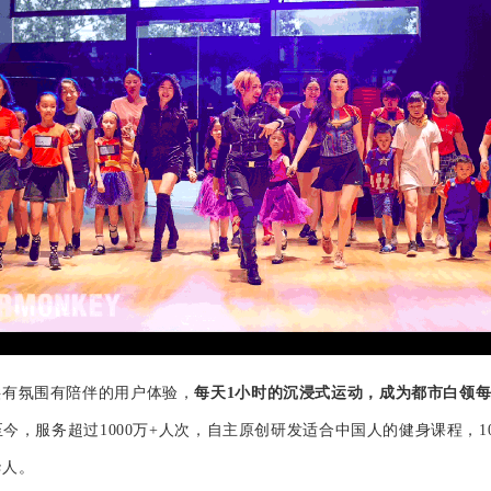
供有氛围有陪伴的用户体验，
每天1小时的沉浸式运动
，成为都市白领
立至今，服务超过1000万+人次，自主原创研发适合中国人的健身课程，1
华人。