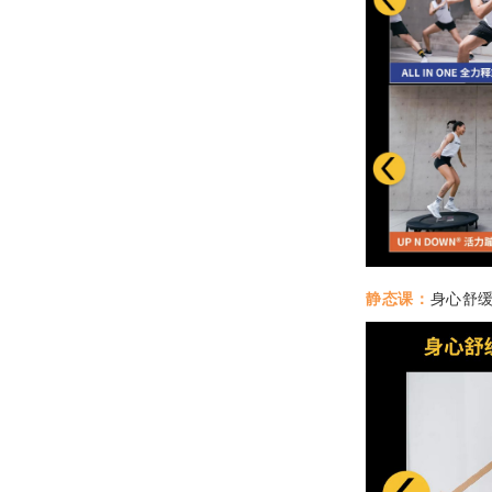
静态课：
身心舒