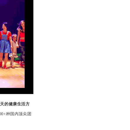
每天的健康生活方
00+种国内顶尖团