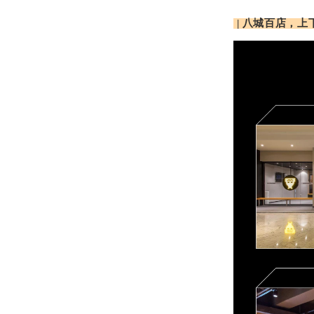
| 八城百店，