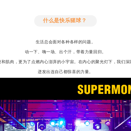
什么是快乐猩球？
生活总会面对各种各样的问题。
动一下、嗨一场、出个汗，带着力量回归。
瘦和肌肉，更为了点燃内心澎湃的小宇宙。在内心的聚光灯下，我们深
迸发出连自己都惊喜的力量。