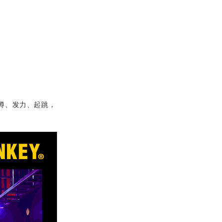
蹲、发力、起跳，