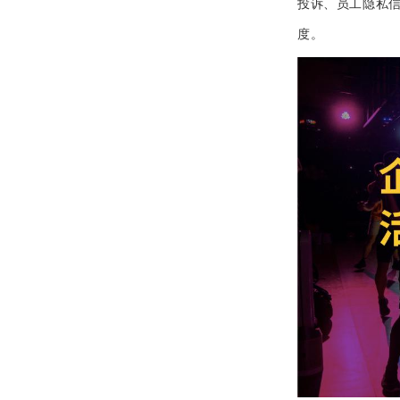
投诉、员工隐私
度。