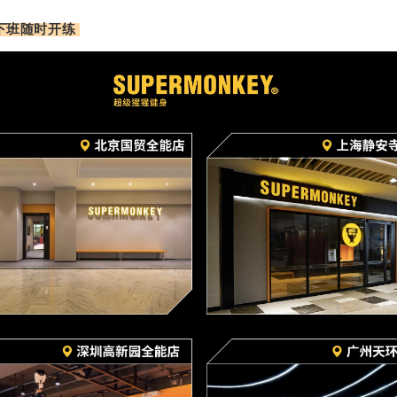
上下班随时开练