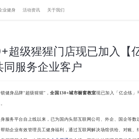
企业健身
活动资讯
关于我们
30+超级猩猩门店现已加入【
共同服务企业客户
锁健身品牌“超级猩猩”，
全国130+城市橱窗教室
现已加入「亿企练」
户。
健身服务平台自上线以来，已为国内头部互联网公司、外企、国企等数
。
帮助企业有效管理员工健身福利，通过互联网解决场馆供给、对账、