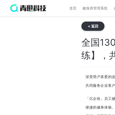
首页
健身房管理系统
< 返回
全国1
练】，
深受用户喜爱的连
共同服务企业客
「亿企练」员工
便捷的健身体验