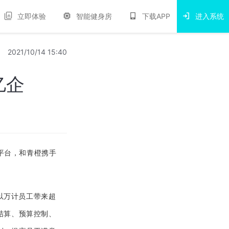
立即体验
智能健身房
下载APP
进入系统
2021/10/14 15:40
亿企
平台，
和青橙携手
以万计员工带来超
结算、预算控制、