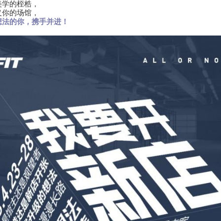
美学的桎梏，
义你的场馆，
想法的你，携手并进！