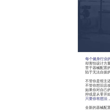
每个健身行业
却害怕设计方
苦于器械配置
陷于无法自拔的
不管你是馆主
不管你想旧店
如果你对自己
抑或是从零开
只要你有想法
全新的器械配