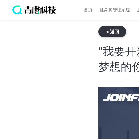
首页
健身房管理系统
< 返回
“我要
梦想的