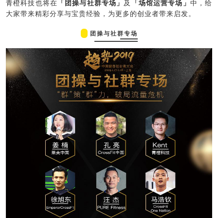
青橙科技也将在
「团操与社群专场」
及
「场馆运营专场」
中，给
大家带来精彩分享与宝贵经验，为更多的创业者带来启发。
团操与社群专场