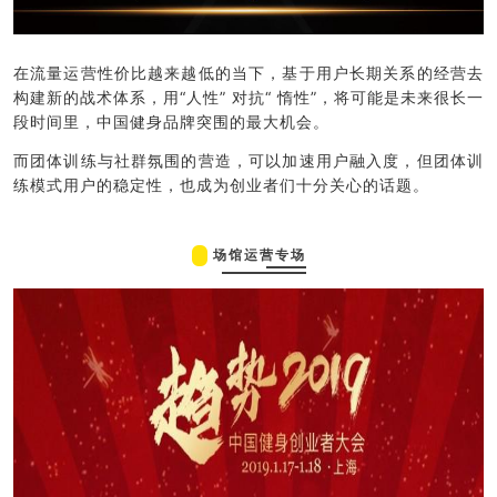
在流量运营性价比越来越低的当下，基于用户长期关系的经营去
构建新的战术体系，用“人性” 对抗“ 惰性”，将可能是未来很长一
段时间里，中国健身品牌突围的最大机会。
而团体训练与社群氛围的营造，可以加速用户融入度，但团体训
练模式用户的稳定性，也成为创业者们十分关心的话题。
场馆运营专场