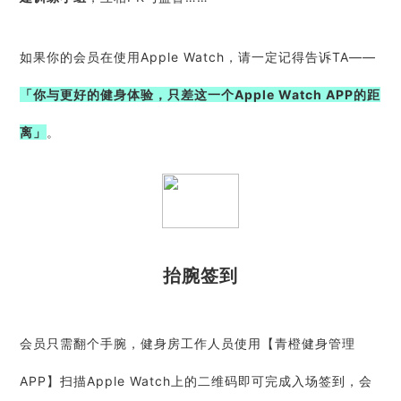
如果你的会员在使用Apple Watch，请一定记得告诉TA——
「你与更好的健身体验，只差这一个Apple Watch APP的距
离」
。
抬腕签到
会员只需翻个手腕，健身房工作人员使用【青橙健身管理
APP】扫描Apple Watch上的二维码即可完成入场签到，会