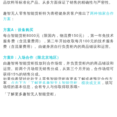
品饮料等标准化产品。从多方面保证了销售的精确性与严密性。
趣智无人零售智能货柜特为青橙健身房客户推出了
两种独家合作
方案
：
方案A：设备购买
每台智能货柜8000元（限国内，物流费150元），第一年免技术
服务费（含流量费用），第二年开始收取每月100元的技术服务
费（含流量费用）。由健身房自行负责柜内的商品铺设和运营。
方案B：入场合作（限北京地区）
由趣智将智能货柜投放到合作场馆，并负责货柜内的商品铺设和
运营。前两个月场馆无销售分成，从第三个月开始，合作场馆可
获得15%的销售分成。
如果你希望对此款无人零售智能货柜有更多了解或者预定合作方
案，
点击下方「了解更多趣智无人智能货柜」模块或文末
，填写
场馆的基本信息，会有专人与你取得联系哦~
「了解更多趣智无人智能货柜」