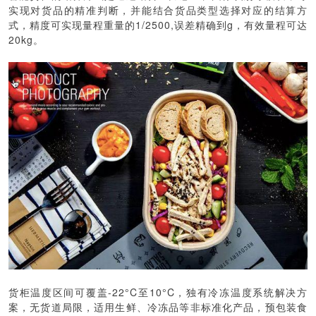
实现对货品的精准判断，并能结合货品类型选择对应的结算方
式，精度可实现量程重量的1/2500,误差精确到g，有效量程可达
20kg。
货柜温度区间可覆盖-22°C至10°C，独有冷冻温度系统解决方
案，无货道局限，适用生鲜、冷冻品等非标准化产品，预包装食