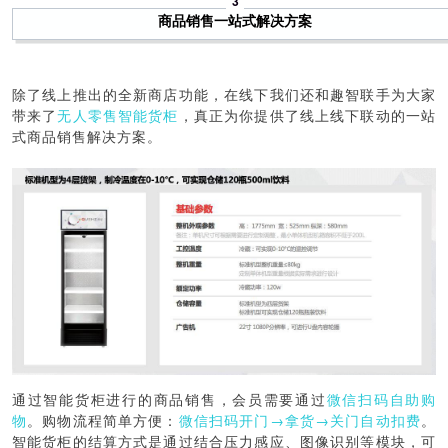
3
商品销售一站式解决方案
除了线上推出的全新商店功能，在线下我们还和趣智联手为大家
带来了
无人零售智能货柜
，真正为你提供了线上线下联动的一站
式商品销售解决方案。
通过智能货柜进行的商品销售，会员需要通过
微信扫码自助购
物
。购物流程简单方便：
微信扫码开门→拿货→关门自动扣费
。
智能货柜的结算方式是通过结合压力感应、图像识别等模块，可