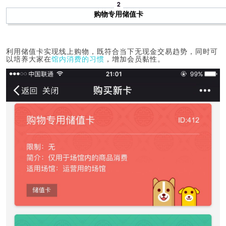
2
购物专用储值卡
利用储值卡实现线上购物，既符合当下无现金交易趋势，同时可
以培养大家在
馆内消费的习惯
，增加会员黏性。