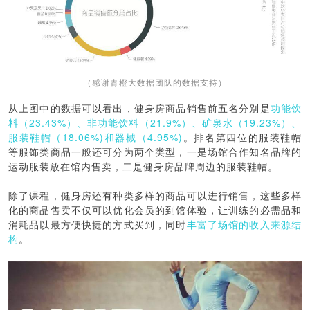
（感谢青橙大数据团队的数据支持）
从上图中的数据可以看出，健身房商品销售前五名分别是
功能饮
料（23.43%）、非功能饮料（21.9%）、矿泉水（19.23%）、
服装鞋帽（18.06%)和器械（4.95%)
。排名第四位的服装鞋帽
等服饰类商品一般还可分为两个类型，一是场馆合作知名品牌的
运动服装放在馆内售卖，二是健身房品牌周边的服装鞋帽。
除了课程，健身房还有种类多样的商品可以进行销售，这些多样
化的商品售卖不仅可以优化会员的到馆体验，让训练的必需品和
消耗品以最方便快捷的方式买到，同时
丰富了场馆的收入来源结
构
。